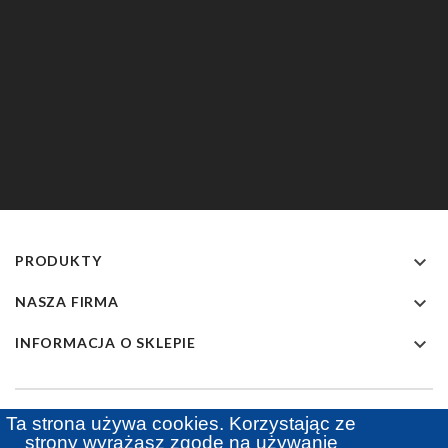

PRODUKTY

NASZA FIRMA

INFORMACJA O SKLEPIE
Ta strona używa cookies. Korzystając ze
strony wyrażasz zgodę na używanie